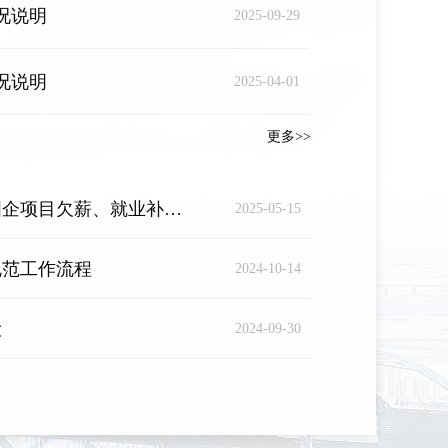
情况说明
2025-09-29
情况说明
2025-04-01
更多>>
骗取套取社保基金、政府国企项目欠薪、就业补助资金使用监管及养老保险突出问题等方面政...
2025-05-15
规范工作流程
2024-10-14
设
2024-09-30