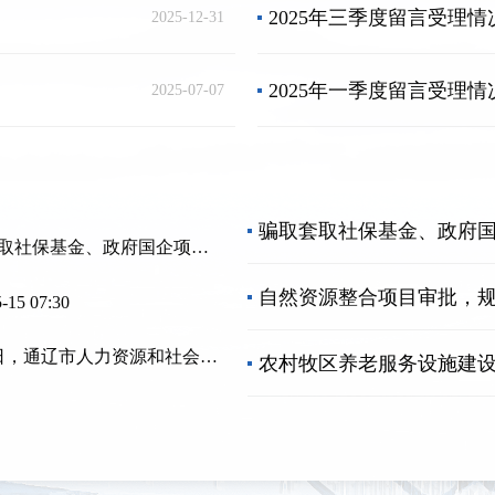
2025年三季度留言受理
2025-12-31
2025年一季度留言受理
2025-07-07
：
骗取套取社保基金、政府国企项目欠薪、就业补助资金使用监管及养老保险突出问题等方面政...
：
自然资源整合项目审批，
-15 07:30
：
5月15日，通辽市人力资源和社会保障局基金资金监管科科长徐珍珠、市人社局劳动监察科科长王志华、市社保中心稽核科科长张晓婧、市就业服务中心城镇就业科科长马薇做客直播间，围绕骗取套取社...
农村牧区养老服务设施建