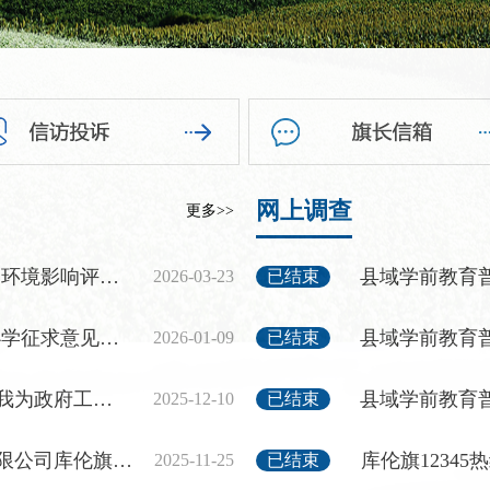
网上调查
更多>>
参与征求意见稿公示
2026-03-23
已结束
意见建议的公告
2026-01-09
已结束
提建议”活动征集中
2025-12-10
已结束
发自用项目社会稳定风险评估
库伦旗1234
2025-11-25
已结束