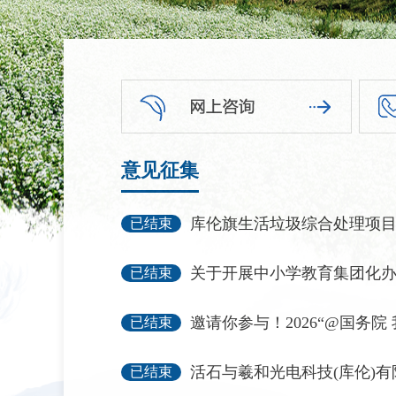
意见征集
库伦旗生活垃圾综合处理项目环境影响评价公众
已结束
关于开展中小学教育集团化办学征求
已结束
邀请你参与！2026“@国务院 我为政府工作报告
已结束
活石与羲和光电科技(库伦)有限公司库伦旗5万千瓦全额自
已结束