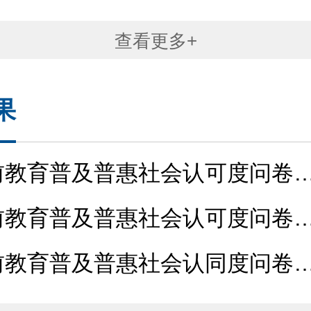
查看更多+
果
前教育普及普惠社会认可度问卷(
长...
前教育普及普惠社会认可度问卷(
表...
前教育普及普惠社会认同度问卷
长、...