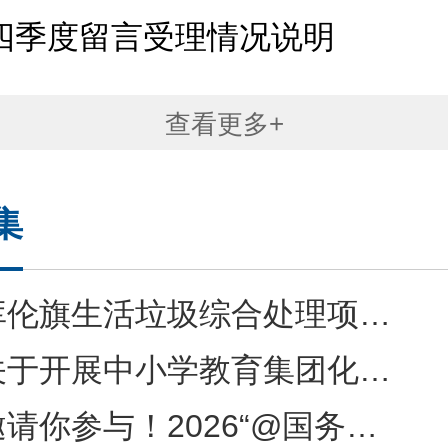
年四季度留言受理情况说明
查看更多+
集
伦旗生活垃圾综合处理项目环境影响评价公众参与征求意见稿公示
于开展中小学教育集团化办学征求意见建议的公告
你参与！2026“@国务院 我为政府工作报告提建议”活动征集中