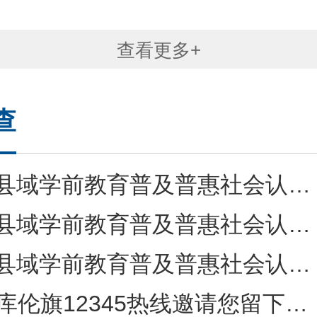
告
查看更多+
查
县域学前教育普及普惠社会认可度问卷(B卷-人...
县域学前教育普及普惠社会认可度问卷(A卷-幼...
县域学前教育普及普惠社会认同度问卷 (C卷一...
库伦旗12345热线邀请您留下宝贵意见