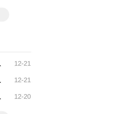
A
12-21
B
12-21
12-20