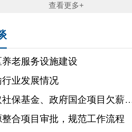
查看更多+
谈
区养老服务设施建设
输行业发展情况
取社保基金、政府国企项目欠薪
助资金使用监管及养老保险突出
源整合项目审批，规范工作流程