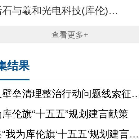
与羲和光电科技(库伦)有限公司库伦旗5万千瓦全额自发自用项目社会稳定风险评估
查看更多+
集结果
入壁垒清理整治行动问题线索征
库伦旗“十五五”规划建言献策
“我为库伦旗‘十五五’规划建言献