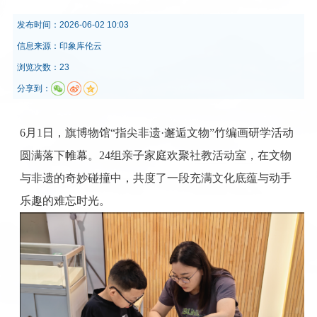
发布时间：
2026-06-02 10:03
信息来源：
印象库伦云
浏览次数：23
分享到：
6月1日，旗博物馆“指尖非遗·邂逅文物”竹编画研学活动
圆满落下帷幕。24组亲子家庭欢聚社教活动室，在文物
与非遗的奇妙碰撞中，共度了一段充满文化底蕴与动手
乐趣的难忘时光。