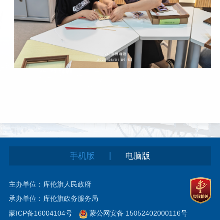
|
手机版
电脑版
主办单位：库伦旗人民政府
承办单位：库伦旗政务服务局
蒙ICP备16004104号
蒙公网安备 15052402000116号