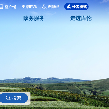
支持IPV6
政务服务
走进库伦
<