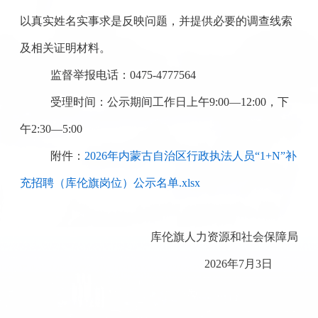
以真实姓名实事求是反映问题，并提供必要的调查线索
及相关证明材料。
监督举报电话：
0475-4777564
受理时间：公示期间工作日上午
9:00
—
12:00
，下
午
2:30
—
5:00
附件：
2026年内蒙古自治区行政执法人员“1+N”补
充招聘（库伦旗岗位）公示名单.xlsx
库伦旗人力资源和社会保障局
2026
年
7
月
3
日