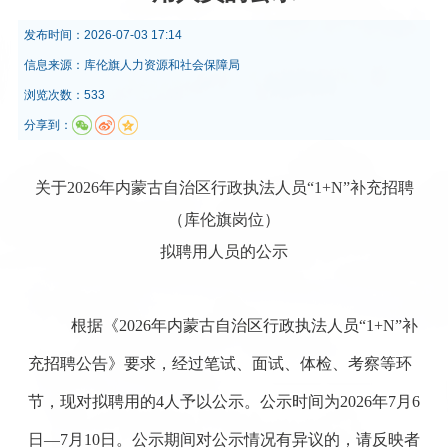
发布时间：
2026-07-03 17:14
信息来源：
库伦旗人力资源和社会保障局
浏览次数：533
分享到：
关于
2026
年内蒙古自治区行政执法人员“
1+N
”补充招聘
（库伦旗岗位）
拟聘用人员的公示
根据《
2026
年内蒙古自治区行政执法人员“
1+N
”补
充招聘公告》要求，经过笔试、面试、体检、考察等环
节，现对拟聘用的
4
人予以公示。公示时间为
2026
年
7
月
6
日—
7
月
10
日。公示期间对公示情况有异议的，请反映者