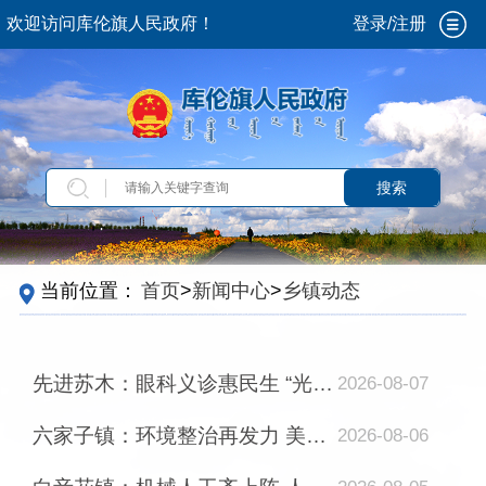
欢迎访问库伦旗人民政府！
登录/注册
搜索
当前位置：
首页
>
新闻中心
>
乡镇动态
先进苏木：眼科义诊惠民生 “光明行动”暖人心
2026-08-07
六家子镇：环境整治再发力 美丽乡村“展新颜”
2026-08-06