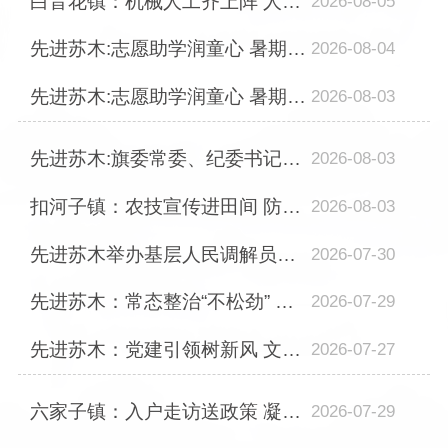
白音花镇：机械人工齐上阵 人居环境换新颜
2026-08-05
先进苏木:志愿助学润童心 暑期护航助成长
2026-08-04
先进苏木:志愿助学润童心 暑期护航助成长
2026-08-03
先进苏木:旗委常委、纪委书记、监委主任刘天一到先进苏木调研指导工作
2026-08-03
扣河子镇：农技宣传进田间 防治斑病保收成
2026-08-03
先进苏木举办基层人民调解员巡回培训班
2026-07-30
先进苏木：常态整治“不松劲” 人居环境“再提升”
2026-07-29
先进苏木：党建引领树新风 文明升学启新程
2026-07-27
六家子镇：入户走访送政策 凝心聚力促振兴
2026-07-29