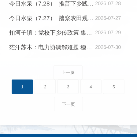
今日水泉（7.28） 推普下乡践初心 青春聚力助振兴
2026-07-28
今日水泉（7.27） 踏察农田观长势 深耕产业促增收
2026-07-27
扣河子镇：党校下乡传政策 集中宣讲暖民心
2026-07-29
茫汗苏木：电力协调解难题 稳保供电惠农牧
2026-07-30
上一页
1
2
3
4
5
下一页