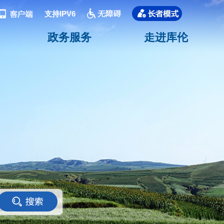
支持IPV6
政务服务
走进库伦
<