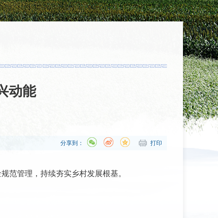
兴动能
分享到：
打印
金规范管理，持续夯实乡村发展根基。