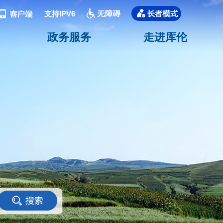
支持IPV6
政务服务
走进库伦
<