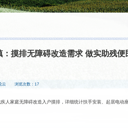
镇：摸排无障碍改造需求 做实助残便
伦云
浏览次数：17
重度残疾人家庭无障碍改造入户摸排，详细统计扶手安装、起居电