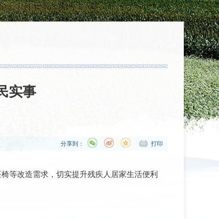
民实事
分享到：
打印
动座椅等改造需求，切实提升残疾人居家生活便利