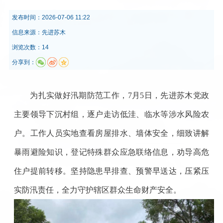
发布时间：
2026-07-06 11:22
信息来源：
先进苏木
浏览次数：14
分享到：
为扎实做好汛期防范工作，
7
月
5
日，先进苏木党政
主要领导下沉村组，逐户走访低洼、临水等涉水风险农
户。工作人员实地查看房屋排水、墙体安全，细致讲解
暴雨避险知识，登记特殊群众应急联络信息，劝导高危
住户提前转移。坚持隐患早排查、预警早送达，压紧压
实防汛责任，全力守护辖区群众生命财产安全。