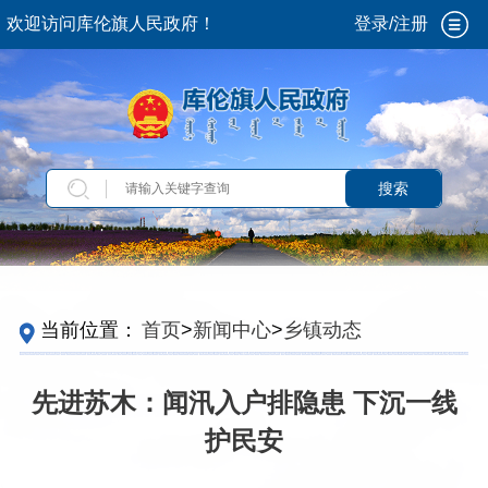
欢迎访问库伦旗人民政府！
登录/注册
搜索
当前位置：
首页
>
新闻中心
>
乡镇动态
先进苏木：闻汛入户排隐患 下沉一线
护民安