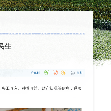
民生
分享到：
打印
、务工收入、种养收益、财产状况等信息，逐项