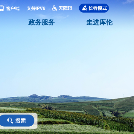
支持IPV6
政务服务
走进库伦
<