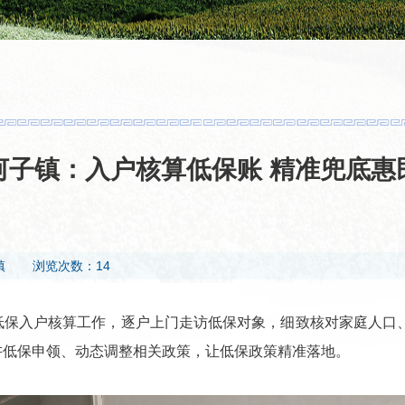
河子镇：入户核算低保账 精准兜底惠
镇
浏览次数：14
展低保入户核算工作，逐户上门走访低保对象，细致核对家庭人口
讲低保申领、动态调整相关政策，让低保政策精准落地。