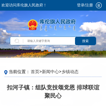
欢迎访问库伦旗人民政府！
登录/注册
搜索
当前位置：
首页
>
新闻中心
>
乡镇动态
扣河子镇：组队竞技颂党恩 排球联谊
聚民心