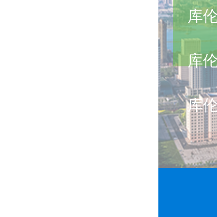
库
库
库