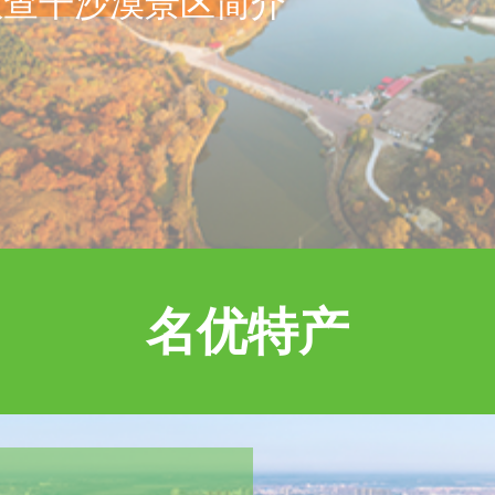
敏查干沙漠景区简介
名优特产