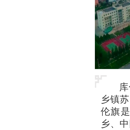
库
乡镇苏
伦旗
乡、中