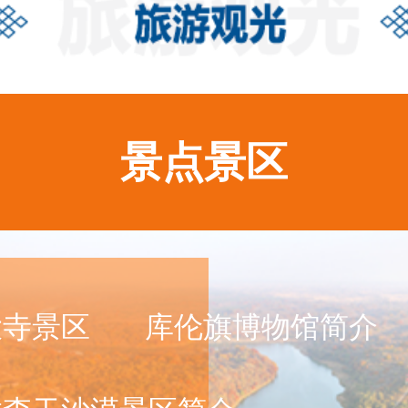
景点景区
大寺景区
库伦旗博物馆简介