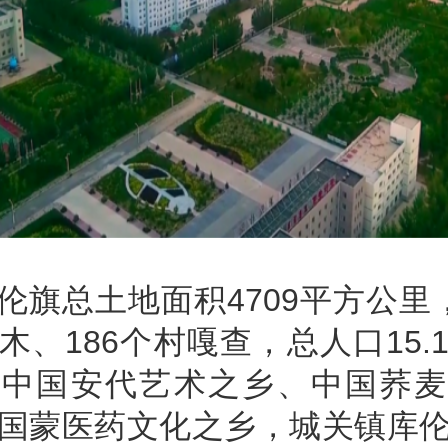
伦旗总土地面积4709平方公里
木、186个村嘎查，总人口15.
是中国安代艺术之乡、中国荞麦
国蒙医药文化之乡，城关镇库