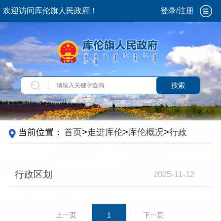
欢迎访问库伦旗人民政府！
登录/注册
搜索
当前位置：
首页
>
走进库伦
>
库伦概况
>
行政区
划
行政区划
2025-11-12
上一页
1
下一页