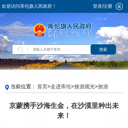
欢迎访问库伦旗人民政府！
登录/注册
搜索
当前位置：
首页
>
走进库伦
>
旅游观光
>
旅游动
态
京蒙携手沙海生金，在沙漠里种出未
来！