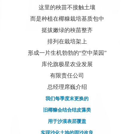
这里的秧苗不接触土壤
而是种植在椰糠栽培基质包中
挺拔嫩绿的秧苗整齐
排列在栽培架上
形成一片生机勃勃的“空中菜园”
库伦旗极星农业发展
有限责任公司
总经理席巍介绍
我们每季度末更换的
旧椰糠会结合结皮藻类
用于沙漠表层覆盖
实现沙化土地的固沙改良