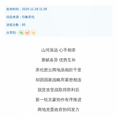
发布时间：
2025-11-28 11:39
信息来源：
印象库伦
浏览次数：85
分享到：
山河虽远 心手相牵
禀赋各异 优势互补
库伦密云两地虽相距千里
却因国家战略而紧密相连
脱贫攻坚战取得胜利后
新一轮京蒙协作有序推进
两地党委政府协同发力