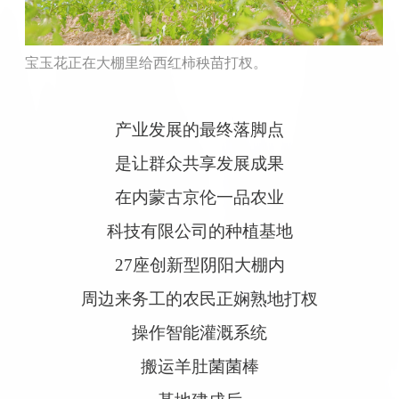
宝玉花正在大棚里给西红柿秧苗打杈。
产业发展的最终落脚点
是让群众共享发展成果
在内蒙古京伦一品农业
科技有限公司的种植基地
27座创新型阴阳大棚内
周边来务工的农民正娴熟地打杈
操作智能灌溉系统
搬运羊肚菌菌棒