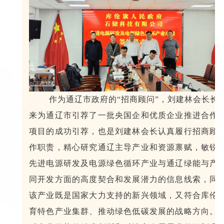
作为通辽市政府的“招商顾问
”
，刘建林会长长
来为通辽市引荐了一批央国企和优质企业推进合作
项目的成功引荐，也是刘建林会长认真履行招商顾
作职责，精心研究通辽主导产业和资源禀赋，敏锐
先进电源研发及电源绿色循环产业与通辽绿能与产
同开发方面的高度契合和发展潜力的信息线索，同
该产业既是国家大力支持的新兴领域，又符合库伦
育特色产业集群、推动绿色低碳发展的战略方向。