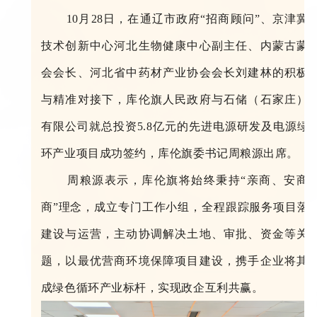
10月28日，在通辽市政府“招商顾问
”
、京津冀
技术创新中心河北生物健康中心副主任、内蒙古蒙
会会长、河北省中药材产业协会会长刘建林的积极
与精准对接下，库伦旗人民政府与石储（石家庄）
有限公司就总投资5.8亿元的先进电源研发及电源绿
环产业项目成功签约，库伦旗委书记周粮源出
周粮源表示，库伦旗将始终秉持“亲商、安商
商”理念，成立专门工作小组，全程跟踪服务项目落
建设与运营，主动协调解决土地、审批、资金等关
题，以最优营商环境保障项目建设，携手企业将其
成绿色循环产业标杆，实现政企互利共赢。