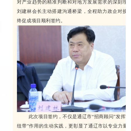
对产业趋势的精准判断和对地方发展需求的深刻理
刘建林会长主动搭建沟通桥梁，全程助力政企对接
终促成项目顺利签约。
此次项目签约，不仅是通辽市“招商顾问
”
发挥“
纽带”作用的生动实践，更彰显了通辽市以专业力量