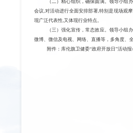
（二）精心组织，确保圆满。
领导小组
会议,对活动进行全面安排部署,特别是现场观
现广泛代表性,又体现行业特点。
（三）强化宣传，常态效应。
领导小组
微博、微信及电视、网络、直播等，多角度、
附件：库伦旗卫健委“政府开放日”活动报