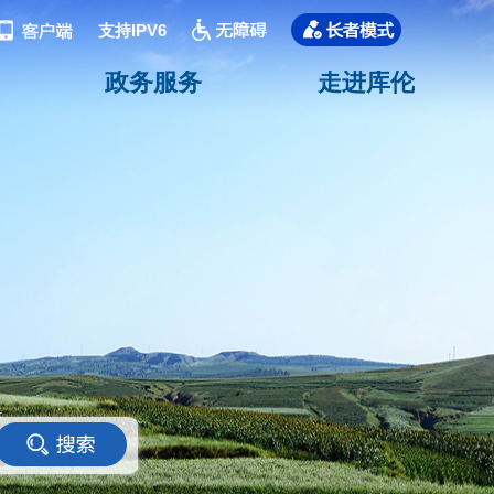
支持IPV6
政务服务
走进库伦
<