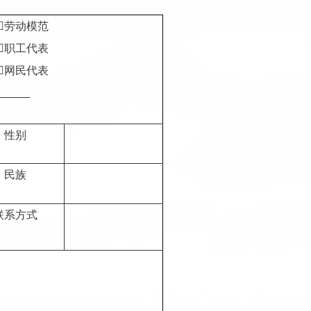

劳动模范

职工代表

网民代表
性别
民族
联系方式