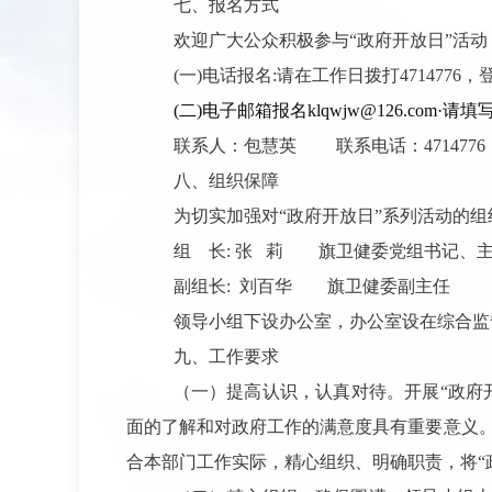
七、报名方式
欢迎广大公众积极参与“政府开放日”活动
(一)电话报名:
请在工作日拨打4714776
(二)电子邮箱报名klqwjw@126.com
·请填
联系人：包慧英
联系电话：4714776
八、组织保障
为切实加强对“政府开放日”系列活动的组
组
长: 张
莉
旗卫健委党组书记、
副组长:
刘百华
旗卫健委副主任
领导小组下设办公室，办公室设在综合监
九、工作要求
（一）提高认识，认真对待。
开展“政府
面的了解和对政府工作的满意度具有重要意义。
合本部门工作实际，精心组织、明确职责，将“