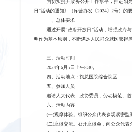
为切实提升政务公开工作水平，推进阳
日”活动的通知》（库营办发〔2024〕2号）
一、总体要求
通过开展“政府开放日”活动，增强政府
明作为基本原则，不断满足人民群众就医获得
三、活动时间
2024年6月5日上午8:30。
四、活动地点：
旗总医院综合院区
五、参加人员
邀请人大代表、政协委员，劳动模范、道
六、活动内容
(一)观摩体验。
组织公众代表参观紧密型
(二)座谈交流。
召开座谈会，向公众代表