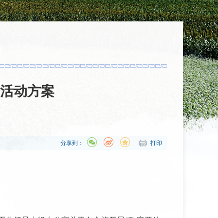
”活动方案
分享到：
打印