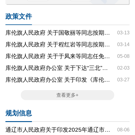
政策文件
库伦旗人民政府 关于国敬丽等同志按期转
03-13
正任职的通知
库伦旗人民政府 关于程红岩等同志按期转
03-14
正任职的通知
库伦旗人民政府 关于于凤来等同志任免职
05-08
务的令
库伦旗人民政府办公室 关于下达“三北”综
02-03
合治理项目任务的通知
库伦旗人民政府办公室 关于印发《库伦旗
03-27
行政审批服务效能提...
查看更多+
规划信息
通辽市人民政府关于印发2025年通辽市国
08-06