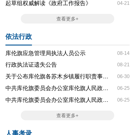
则》特点浅析
起草组权威解读《政府工作报告》
04-21
查看更多+
依法行政
库伦旗应急管理局执法人员公示
08-14
行政执法证遗失公告
08-21
关于公布库伦旗各苏木乡镇履行职责事项
06-30
清单的公告
中共库伦旗委员会办公室库伦旗人民政府
06-25
办公室关于印发《库伦...
中共库伦旗委员会办公室库伦旗人民政府
06-25
办公室关于印发《库伦...
查看更多+
人事考录