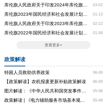
民经济和社会发展计划...
库伦旗人民政府关于印发2024年库伦旗国
03-02
民经济和社会发展计划...
库伦旗2023年国民经济和社会发展计划执
01-13
行情况与2024年国民经...
库伦旗人民政府关于印发2023年库伦旗国
02-22
民经济和社会发展计划...
库伦旗2022年国民经济和社会发展计划执
01-08
行情况与2023年国民经...
查看更多+
政策解读
特困人员救助供养政策
06-09
【政策解读】农机报废更新补贴政策解读
06-09
图片解读：《中华人民共和国突发事件应
05-08
对法》第六章
政策解读 | 《电力辅助服务市场基本规
05-08