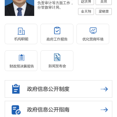
赵洪博
吴琪
负责审计等方面工作，
分管旗审计局。
金天翔
梁晓蕾
王少昆