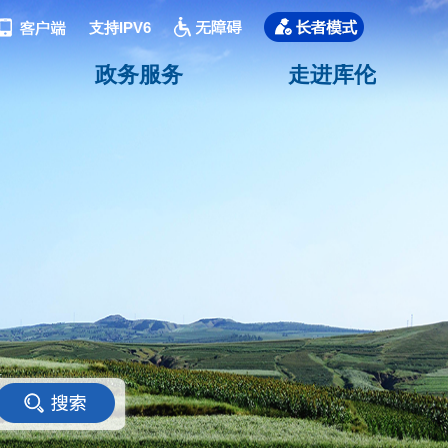
支持IPV6
政务服务
走进库伦
<