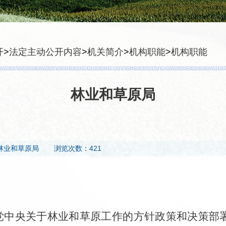
开
>
法定主动公开内容
>
机关简介
>
机构职能
>
机构职能
林业和草原局
林业和草原局
浏览次数：421
党中央关于林业和草原工作的方针政策和决策部