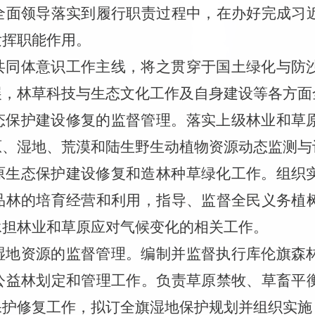
全面领导落实到履行职责过程中，在办好完成习
发挥职能作用。
共同体意识工作主线，将之贯穿于国土绿化与防
展，林草科技与生态文化工作及自身建设等各方面
态保护建设修复的监督管理。落实上级林业和草
原、湿地、荒漠和陆生野生动植物资源动态监测与
原生态保护建设修复和造林种草绿化工作。组织
品林的培育经营和利用，指导、监督全民义务植
承担林业和草原应对气候变化的相关工作。
湿地资源的监督管理。编制并监督执行库伦旗森
公益林划定和管理工作。负责草原禁牧、草畜平
保护修复工作，拟订全旗湿地保护规划并组织实施