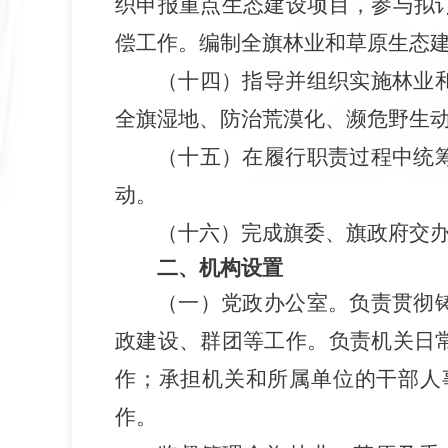
织申报重点生态建设项目，参与拟
偿工作。编制全旗林业和草原生态
（十四）指导并组织实施林业
全旗湿地、防治荒漠化、濒危野生
（十五）在履行职责过程中统
动。
（十六）完成旗委、旗政府交
二、机构设置
（一）党政办公室。负责贯彻
政建设、群团等工作。负责机关日
作；承担机关和所属单位的干部人
作。