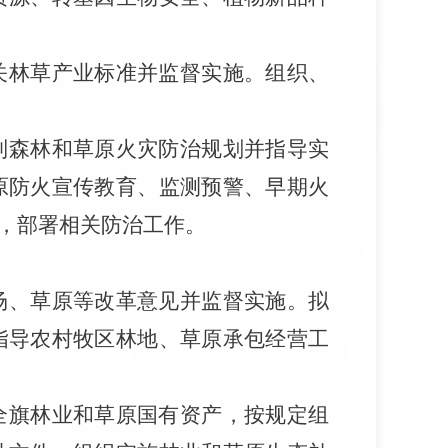
关林草产业标准并监督实施。组织、
制森林和草原火灾防治规划并指导实
原防火宣传教育、监测预警、早期火
，部署相关防治工作。
场、草原等改革意见并监督实施。拟
指导农村牧区林地、草原承包经营工
全旗林业和草原国有资产，按规定组