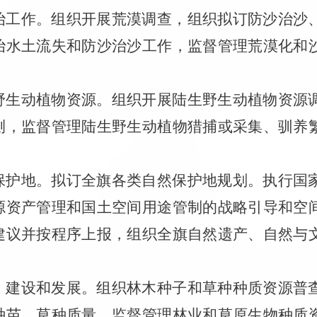
治工作。组织开展荒漠调查，组织拟订防沙治沙
治水土流失和防沙治沙工作，监督管理荒漠化和
野生动植物资源。组织开展陆生野生动植物资源
测，监督管理陆生野生动植物猎捕或采集、驯养
保护地。拟订全旗各类自然保护地规划。执行国
源资产管理和国土空间用途管制的战略引导和空
建议并按程序上报，组织全旗自然遗产、自然与
）建设和发展。组织林木种子和草种种质资源普
种苗、草种质量。监督管理林业和草原生物种质