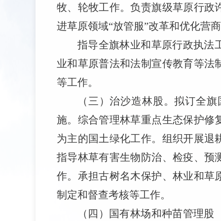
牧、轮牧工作。负责旗级草原行政
进草原领域“放管服”改革和优化营
指导全旗林业和草原行政执法
业和草原普法和法制宣传教育等法
等工作。
（三）治沙造林股。拟订全旗
施。综合管理林草重点生态保护修
为主的国土绿化工作。组织开展退
指导林草有害生物防治、检疫、预
作。承担古树名木保护、林业和草
制定和督查考核等工作。
（四）国有林场和种苗管理股