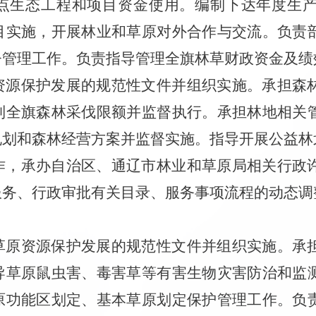
点生态工程和项目资金使用。编制下达年度生
目实施，开展林业和草原对外合作与交流。负责
督管理工作。负责指导管理全旗林草财政资金及绩
资源保护发展的规范性文件并组织实施。承担森
制全旗森林采伐限额并监督执行。承担林地相关
规划和森林经营方案并监督实施。指导开展公益林
作，承办自治区、通辽市林业和草原局相关行政
务、行政审批有关目录、服务事项流程的动态调
草原资源保护发展的规范性文件并组织实施。承
导草原鼠虫害、毒害草等有害生物灾害防治和监
原功能区划定、基本草原划定保护管理工作。负