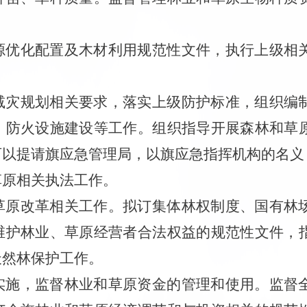
源优化配置及木材利用规范性文件，执行上级相
减灾规划相关要求，落实上级防护标准，组织编
、防火设施建设等工作。组织指导开展森林和草
可以提请旗应急管理局，以旗应急指挥机构的名义
草原相关执法工作。
草原改革相关工作。拟订集体林权制度、国有林
维护林业、草原经营者合法权益的规范性文件，
天然林保护工作。
实施，监督林业和草原资金的管理和使用。监督