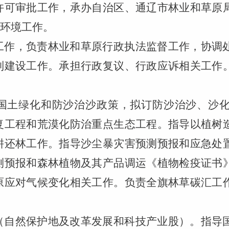
许可审批工作，承办自治区、通辽市林业和草原
商环境工作。
工作，负责林业和草原行政执法监督工作，协调
制建设工作。承担行政复议、行政应诉相关工作
国土绿化和防沙治沙政策，拟订防沙治沙、沙
复工程和荒漠化防治重点生态工程。指导以植树
耕还林工作。指导沙尘暴灾害预测预报和应急处
测预报和森林植物及其产品调运《植物检疫证书
原应对气候变化相关工作。负责全旗林草碳汇工
（自然保护地及改革发展和科技产业股）。指导