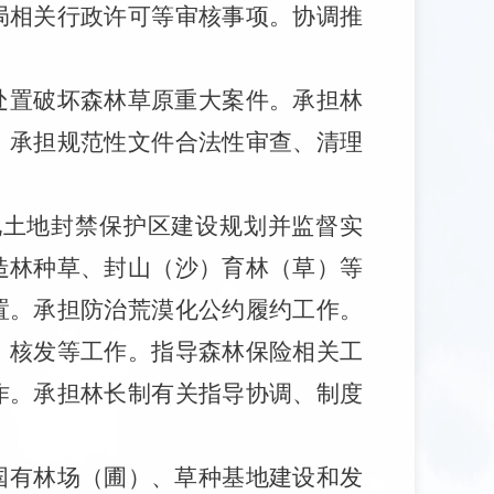
局相关行政许可等审核事项。协调推
处置破坏森林草原重大案件。承担林
。承担规范性文件合法性审查、清理
化土地封禁保护区建设规划并监督实
造林种草、封山（沙）育林（草）等
置。承担防治荒漠化公约履约工作。
》核发等工作。指导森林保险相关工
作。承担林长制有关指导协调、制度
国有林场（圃）、草种基地建设和发