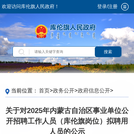
欢迎访问库伦旗人民政府！
登录/注册
搜索
当前位置：
首页
>
政务公开
>
政府信息公开
>
法
定主动公开内容
>
人事考录
>
事业单位公开招聘
关于对2025年内蒙古自治区事业单位公
开招聘工作人员（库伦旗岗位）拟聘用
人员的公示