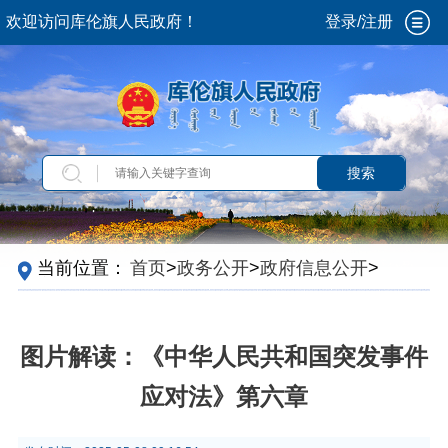
欢迎访问库伦旗人民政府！
登录/注册
搜索
当前位置：
首页
>
政务公开
>
政府信息公开
>
法
定主动公开内容
>
政策解读
图片解读：《中华人民共和国突发事件
应对法》第六章