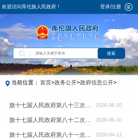
欢迎访问库伦旗人民政府！
登录/注册
搜索
当前位置：
首页
>
政务公开
>
政府信息公开
>
法
定主动公开内容
>
政策解读
>
会议解读
旗十七届人民政府第八十三次常务会议召开
2026-06-10
旗十七届人民政府第八十二次常务会议召开
2026-06-10
旗十七届人民政府第八十一次常务会议召开
2026-04-13