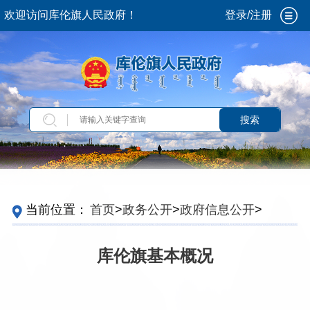
欢迎访问库伦旗人民政府！
登录/注册
搜索
当前位置：
首页
>
政务公开
>
政府信息公开
>
法
定主动公开内容
>
重点领域信息
>
招商引资
>
投
资环境
库伦旗基本概况