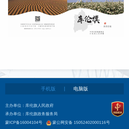
|
手机版
电脑版
主办单位：库伦旗人民政府
承办单位：库伦旗政务服务局
蒙ICP备16004104号
蒙公网安备 15052402000116号