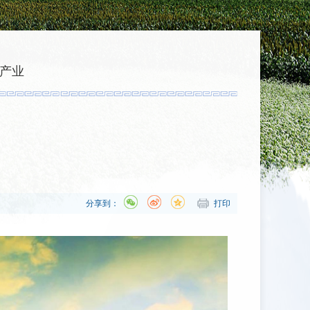
产业
分享到：
打印