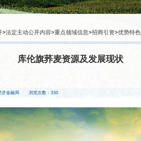
开
>
法定主动公开内容
>
重点领域信息
>
招商引资
>
优势特色
库伦旗荞麦资源及发展现状
经济金融局
浏览次数：330