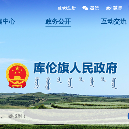
登录/注册
闻中心
政务公开
互动交流