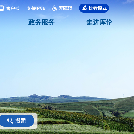
支持IPV6
政务服务
走进库伦
<