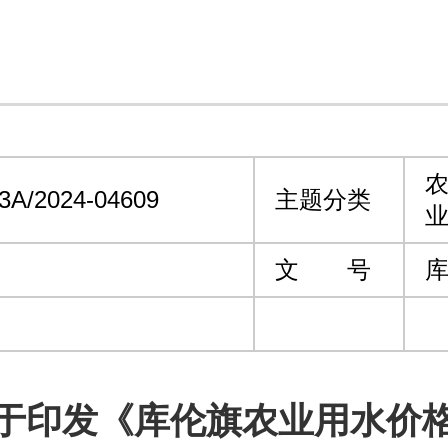
农
3A/2024-04609
主题分类
文 号
库
于印发《库伦旗农业用水价