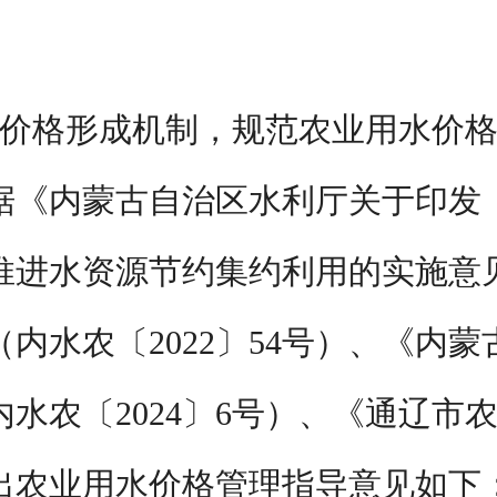
价格形成机制，规范农业用水价
据《内蒙古自治区水利厅关于印发
推进水资源节约集约利用的实施意
（内水农〔
2022
〕
54
号）、《内蒙
内水农〔
2024
〕
6
号）、《通辽市
出农业用水价格管理指导意见如下