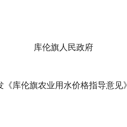
库伦旗
人民政府
发《
库伦旗农业用水价格指导意见