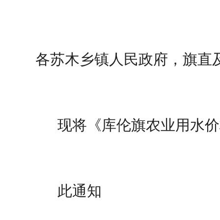
各苏木乡镇人民政府，旗直
现将《库伦旗农业用水价
此通知