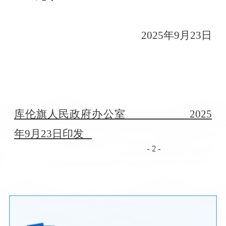
2025
年
9
月
23
日
库伦旗人民政府办公室
2025
年
9
月
23
日印发