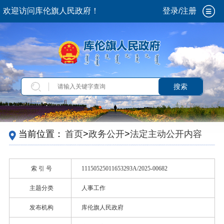
欢迎访问库伦旗人民政府！
登录/注册
搜索
当前位置：
首页
>
政务公开
>
法定主动公开内容
索 引 号
11150525011653293A/2025-00682
主题分类
人事工作
发布机构
库伦旗人民政府